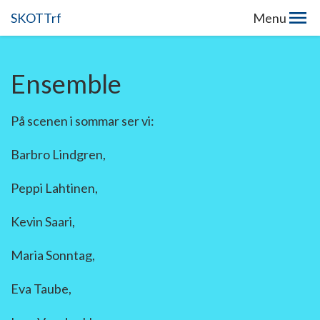
SKOTTrf
Menu
Ensemble
På scenen i sommar ser vi:
Barbro Lindgren,
Peppi Lahtinen,
Kevin Saari,
Maria Sonntag,
Eva Taube,