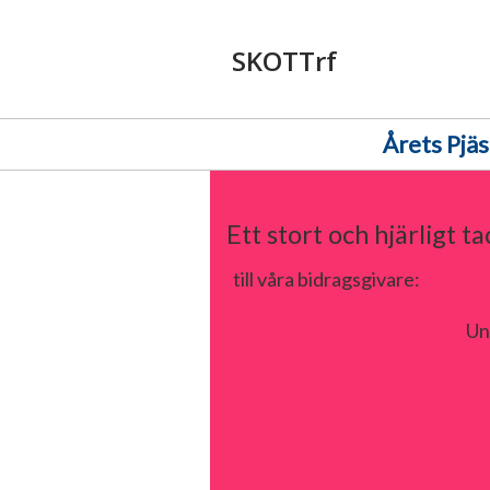
SKOTTrf
Årets Pjäs
Ett stort och hjärligt ta
till våra bidragsgivare:
Un