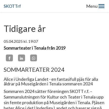
SKOTTrf
Menu
Tidigare år
05.04.2025
kl. 19:07
Sommarteater i Tenala från 2019
SOMMARTEATER 2024
Alice i Underliga Landet - en fantasifull pjäs för alla
åldrar på Museigården i Tenala sommaren 2024
Sommaren 2024 sätter föreningen SKOTT r.f. –
Sammanslutningen för Kultur och Teater i Tenala upp
sin femte produktion på Museigården i Tenala. Pjäsen
heter Alice i det Underliga Landet och baserar sig på