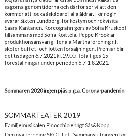
sagorna genom tiderna och därför ser vi att den
kommer att locka åskådare i alla åldrar. För regin
svarar Sixten Lundberg, för kostym och rekvisita
Saara Kantanen. Koreografin görs av Sofia Kruskopf
tillsammans med Sofia Koittola. Peppe Krook är
produktionsansvarig. Tenala Marthaförening r.f.
sköter buffet- och lotteriförsäljningen. Premiär blir
det tisdagen 6.7.2021 kl.19.00. Totalt ges 15
föreställningar under perioden 6.7-1.8.2021.
Sommaren 2020 ingen pjäs p.g.a. Corona-pandemin
SOMMARTEATER 2019
Familjemusikalen Pinocchio enligt Sås&Kopp
Den nya förening SKOTT rf - Sammanslutningen för