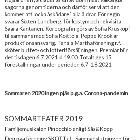
sagorna genom tiderna och därför ser vi att den
kommer att locka åskådare i alla åldrar. För regin
svarar Sixten Lundberg, för kostym och rekvisita
Saara Kantanen. Koreografin görs av Sofia Kruskopf
tillsammans med Sofia Koittola. Peppe Krook är
produktionsansvarig. Tenala Marthaförening r.f.
sköter buffet- och lotteriförsäljningen. Premiär blir
det tisdagen 6.7.2021 kl.19.00. Totalt ges 15
föreställningar under perioden 6.7-1.8.2021.
Sommaren 2020 ingen pjäs p.g.a. Corona-pandemin
SOMMARTEATER 2019
Familjemusikalen Pinocchio enligt Sås&Kopp
Den nya förening SKOTT rf - Sammanslutningen för