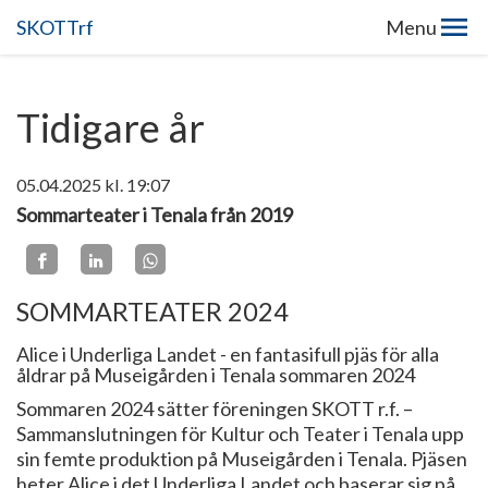
SKOTTrf
Menu
Tidigare år
05.04.2025
kl. 19:07
Sommarteater i Tenala från 2019
SOMMARTEATER 2024
Alice i Underliga Landet - en fantasifull pjäs för alla
åldrar på Museigården i Tenala sommaren 2024
Sommaren 2024 sätter föreningen SKOTT r.f. –
Sammanslutningen för Kultur och Teater i Tenala upp
sin femte produktion på Museigården i Tenala. Pjäsen
heter Alice i det Underliga Landet och baserar sig på